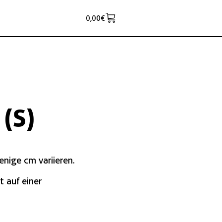
0,00
€
(S)
nige cm variieren.
 auf einer