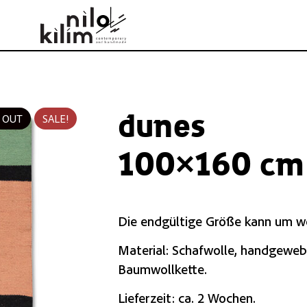
dunes
 OUT
SALE!
100×160 cm 
Die endgültige Größe kann um we
Material: Schafwolle, handgewebt
Baumwollkette.
Lieferzeit: ca. 2 Wochen.