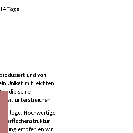
 14 Tage
produziert und von
ein Unikat mit leichten
r, die seine
nheit unterstreichen.
Unterlage. Hochwertige
 Oberflächenstruktur
utzung empfehlen wir