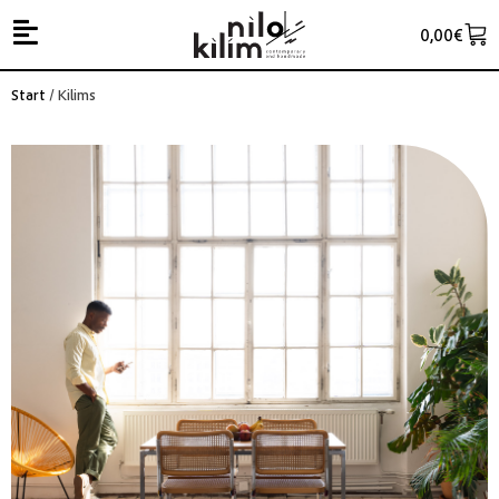
0,00
€
Start
/ Kilims