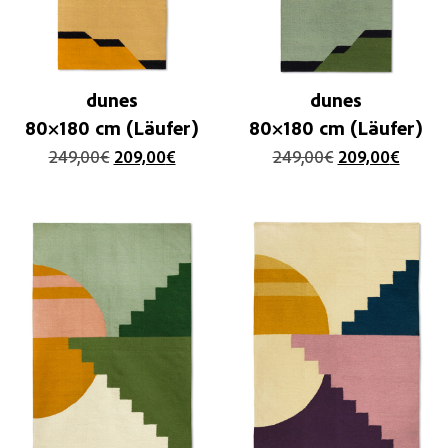
dunes
dunes
80×180 cm (Läufer)
80×180 cm (Läufer)
249,00
€
209,00
€
249,00
€
209,00
€