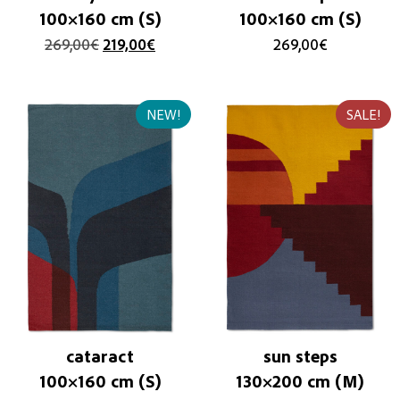
100×160 cm (S)
100×160 cm (S)
269,00
€
219,00
€
269,00
€
NEW!
SALE!
cataract
sun steps
100×160 cm (S)
130×200 cm (M)