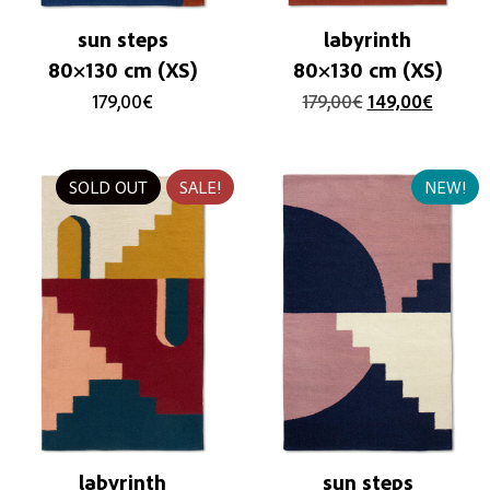
sun steps
labyrinth
80×130 cm (XS)
80×130 cm (XS)
179,00
€
179,00
€
149,00
€
SOLD OUT
SALE!
NEW!
labyrinth
sun steps