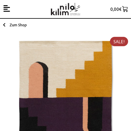
0,00
€
Zum Shop
SALE!