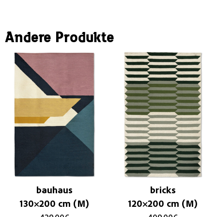
Andere Produkte
bauhaus
bricks
130×200 cm (M)
120×200 cm (M)