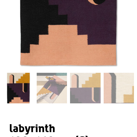
labyrinth