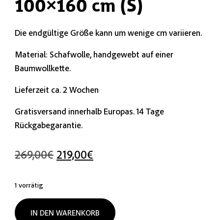
100×160 cm (S)
Die endgültige Größe kann um wenige cm variieren.
Material: Schafwolle, handgewebt auf einer
Baumwollkette.
Lieferzeit ca. 2 Wochen
Gratisversand innerhalb Europas. 14 Tage
Rückgabegarantie.
269,00
€
219,00
€
1 vorrätig
IN DEN WARENKORB