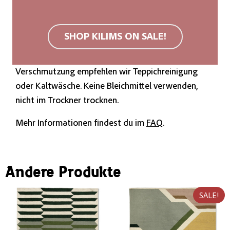
unterstreichen.
Wir empfehlen eine rutschfeste Unterlage.
SHOP KILIMS ON SALE!
Hochwertige Wollteppiche sind aufgrund ihrer
Oberflächenstruktur schmutzabweisend. Bei
Verschmutzung empfehlen wir Teppichreinigung
oder Kaltwäsche. Keine Bleichmittel verwenden,
nicht im Trockner trocknen.
Mehr Informationen findest du im
FAQ
.
Andere Produkte
SALE!