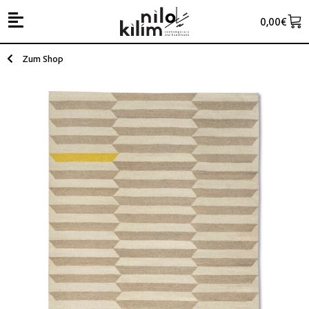
0,00
€
Zum Shop