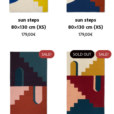
sun steps
sun steps
80×130 cm (XS)
80×130 cm (XS)
179,00
€
179,00
€
SALE!
SOLD OUT
SALE!