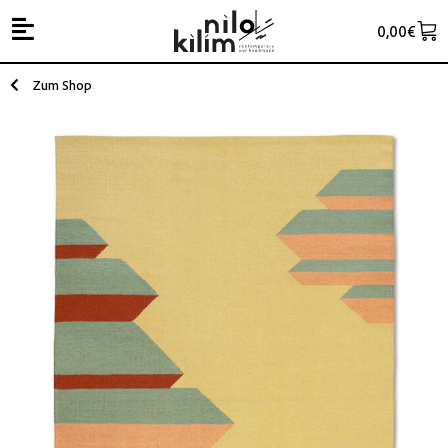
0,00
€
Zum Shop