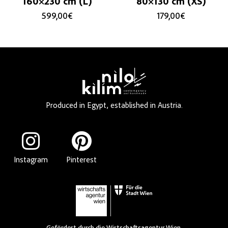
160×230 cm (L)
80×130 cm (XS)
599,00
€
179,00
€
Produced in Egypt, established in Austria.
Instagram
Pinterest
Gefördert durch die Wirtschaftsagentur Wien.