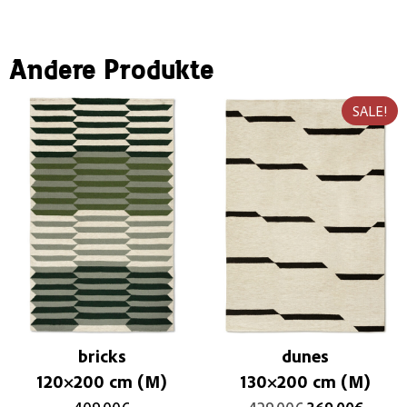
Andere Produkte
SALE!
bricks
dunes
120×200 cm (M)
130×200 cm (M)