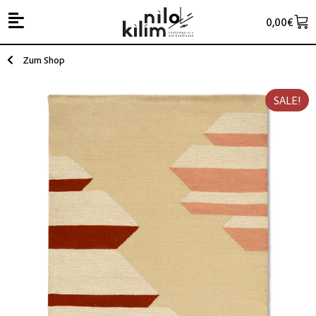
0,00
€
Zum Shop
SALE!