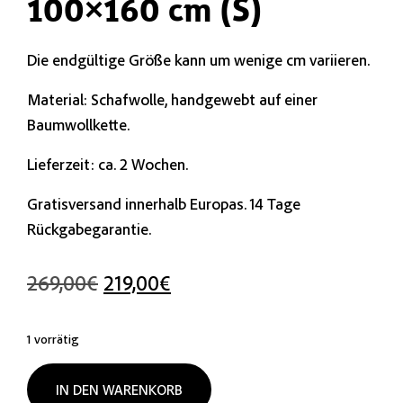
100×160 cm (S)
Die endgültige Größe kann um wenige cm variieren.
Material: Schafwolle, handgewebt auf einer
Baumwollkette.
Lieferzeit: ca. 2 Wochen.
Gratisversand innerhalb Europas. 14 Tage
Rückgabegarantie.
269,00
€
219,00
€
1 vorrätig
IN DEN WARENKORB