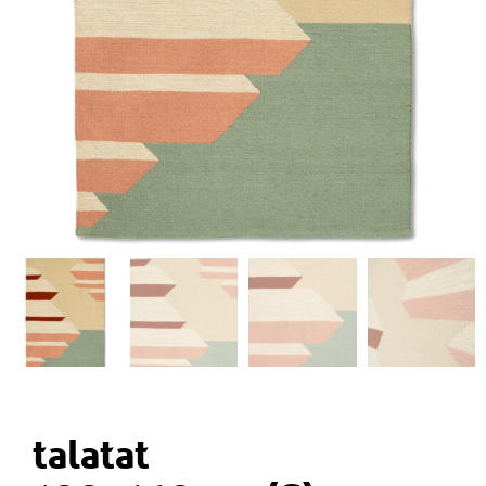
talatat