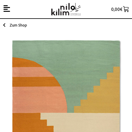
0,00
€
Zum Shop