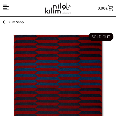
0,00
€
Zum Shop
SOLD OUT