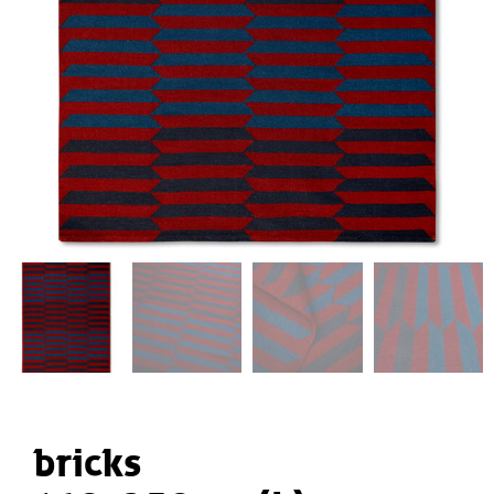
bricks