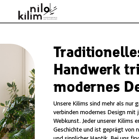
Traditionelle
Handwerk tri
modernes D
Unsere Kilims sind mehr als nur 
verbinden modernes Design mit 
Webkunst. Jeder unserer Kilims e
Geschichte und ist geprägt von n
und sinnlicher Haptik. Bei uns f