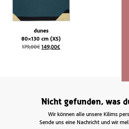
dunes
80×130 cm (XS)
179,00
€
149,00
€
Nicht gefunden, was d
Wir können alle unsere Kilims pers
Sende uns eine Nachricht und wir meld