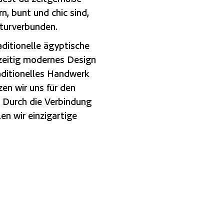
n, bunt und chic sind,
turverbunden.
aditionelle ägyptische
zeitig modernes Design
traditionelles Handwerk
en wir uns für den
. Durch die Verbindung
en wir einzigartige