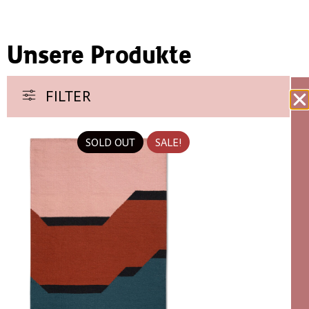
Unsere Produkte
FILTER
SOLD OUT
SALE!