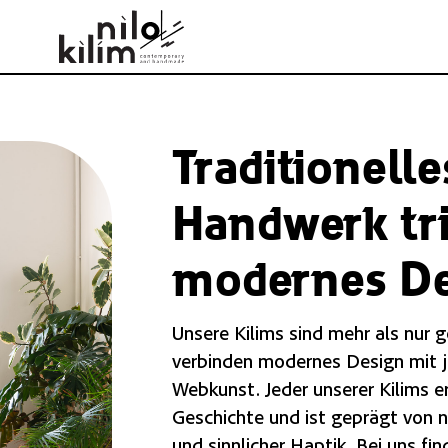
Traditionelle
Handwerk tri
modernes D
Unsere Kilims sind mehr als nur 
verbinden modernes Design mit 
Webkunst. Jeder unserer Kilims e
Geschichte und ist geprägt von n
und sinnlicher Haptik. Bei uns f