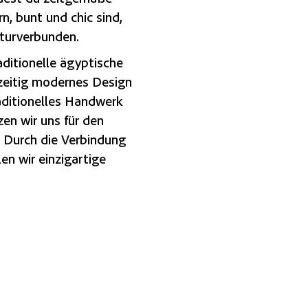
n, bunt und chic sind,
turverbunden.
aditionelle ägyptische
zeitig modernes Design
traditionelles Handwerk
en wir uns für den
. Durch die Verbindung
en wir einzigartige