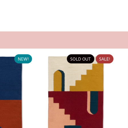
NEW!
SOLD OUT
SALE!