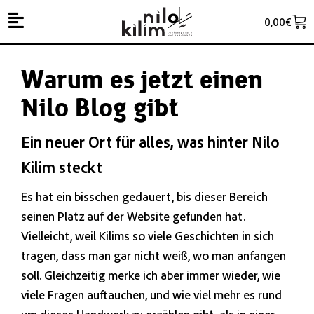
0,00
€
Warum es jetzt einen
Nilo Blog gibt
Ein neuer Ort für alles, was hinter Nilo
Kilim steckt
Es hat ein bisschen gedauert, bis dieser Bereich
seinen Platz auf der Website gefunden hat.
Vielleicht, weil Kilims so viele Geschichten in sich
tragen, dass man gar nicht weiß, wo man anfangen
soll. Gleichzeitig merke ich aber immer wieder, wie
viele Fragen auftauchen, und wie viel mehr es rund