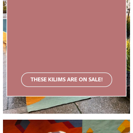
THESE KILIMS ARE ON SALE!